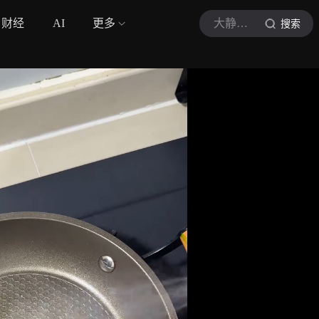
财经
AI
更多
大静静减脂餐
搜索