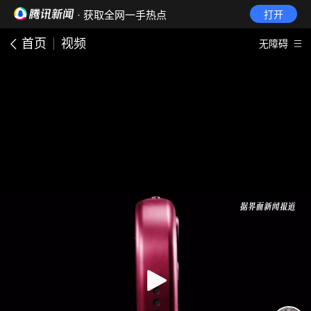
· 获取全网一手热点
打开
首页
视频
无障碍