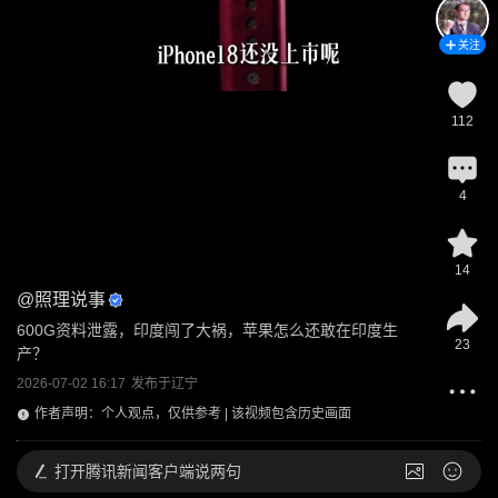
关注
112
4
14
@
照理说事
600G资料泄露，印度闯了大祸，苹果怎么还敢在印度生
23
产？
2026-07-02 16:17
发布于
辽宁
作者声明：个人观点，仅供参考 | 该视频包含历史画面
打开
腾讯新闻客户端说两句