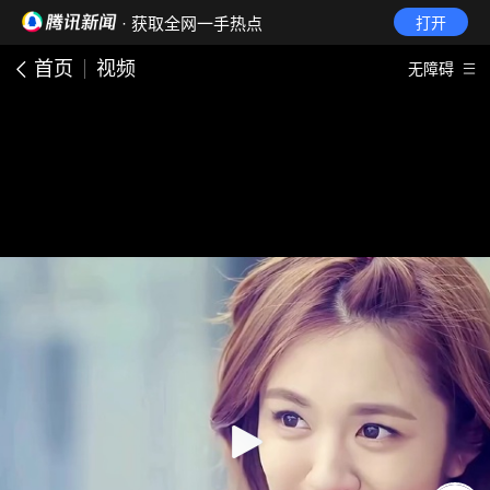
· 获取全网一手热点
打开
首页
视频
无障碍