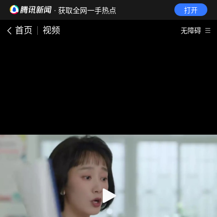
· 获取全网一手热点
打开
首页
视频
无障碍