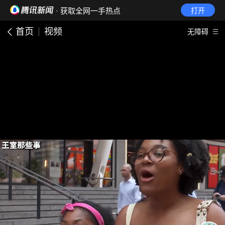
· 获取全网一手热点
打开
首页
视频
无障碍