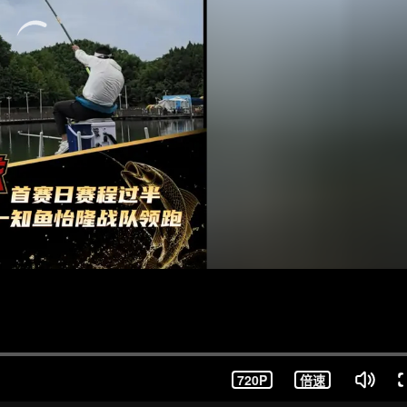
720P
倍速