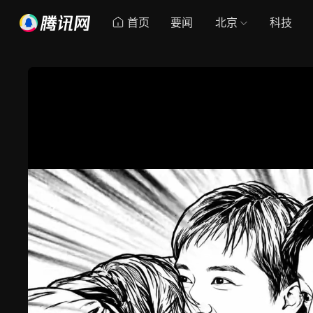
首页
要闻
北京
科技