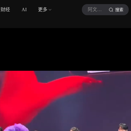
财经
AI
更多
阿文音娱
搜索