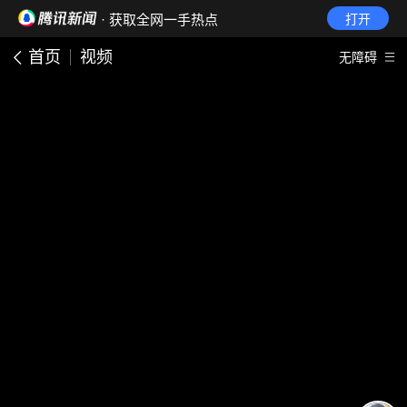
· 获取全网一手热点
打开
首页
视频
无障碍