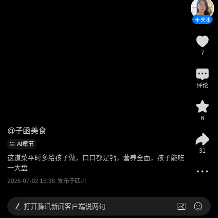
关注
7
评论
6
@
子函美食
AI章节
31
这道菜平时多给孩子做，口口都是钙，营养全面，孩子能吃
一大盘
2026-07-02 15:38
发布于
四川
打开
腾讯新闻客户端说两句