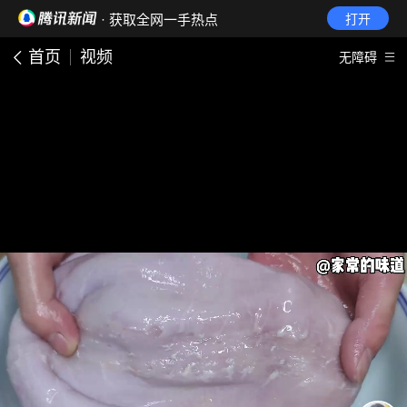
· 获取全网一手热点
打开
首页
视频
无障碍