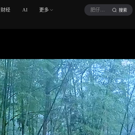
财经
AI
更多
肥仔说剧
搜索