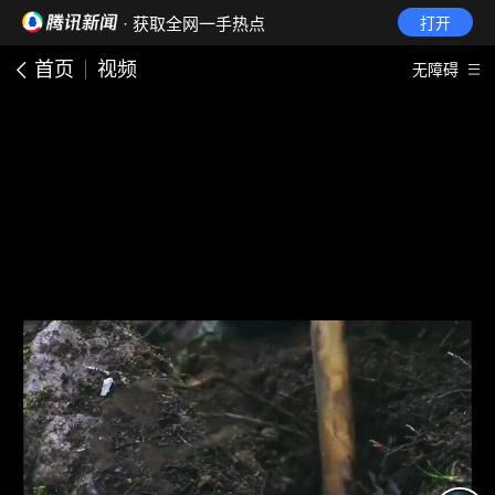
· 获取全网一手热点
打开
首页
视频
无障碍