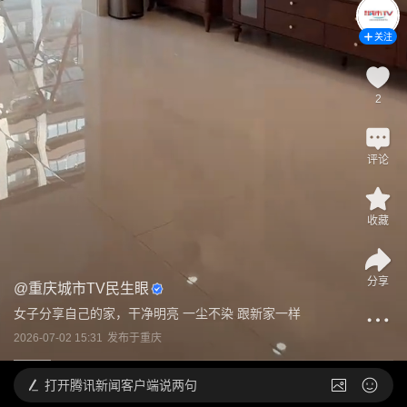
关注
2
评论
收藏
分享
@
重庆城市TV民生眼
女子分享自己的家，干净明亮 一尘不染 跟新家一样
2026-07-02 15:31
发布于
重庆
打开
腾讯新闻客户端说两句