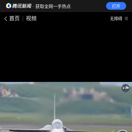
· 获取全网一手热点
打开
首页
视频
无障碍