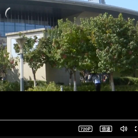
720P
倍速