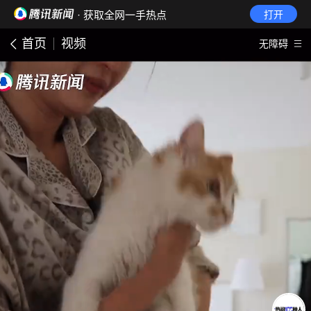
· 获取全网一手热点
打开
首页
视频
无障碍