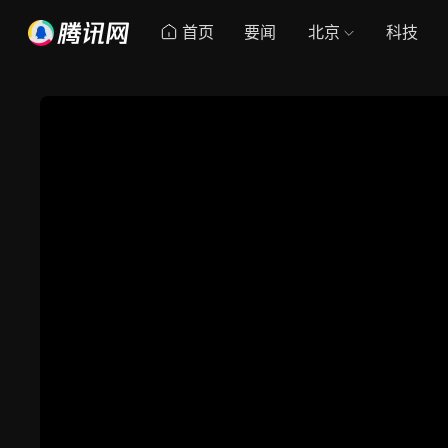
首页
要闻
北京
科技