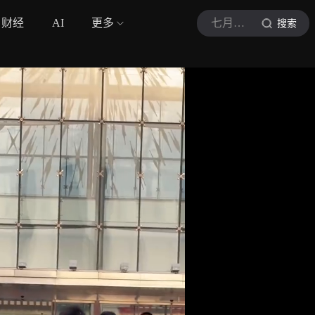
财经
AI
更多
七月缘子
搜索