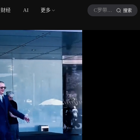
财经
AI
更多
C罗带你侃球
搜索