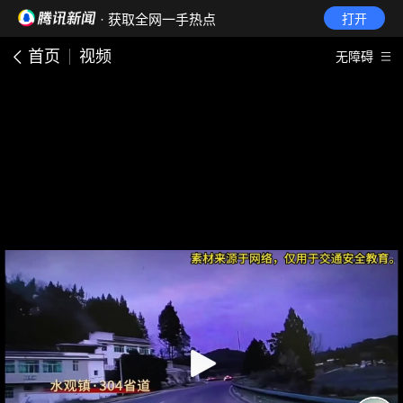
· 获取全网一手热点
打开
首页
视频
无障碍