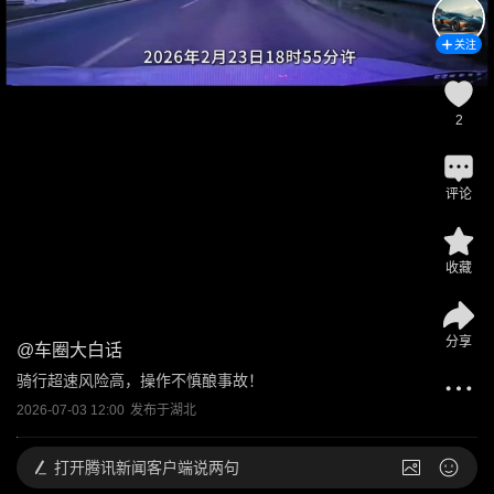
关注
2
评论
收藏
分享
@
车圈大白话
骑行超速风险高，操作不慎酿事故！
2026-07-03 12:00
发布于
湖北
打开
腾讯新闻客户端说两句