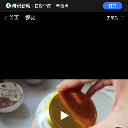
· 获取全网一手热点
打开
首页
视频
无障碍