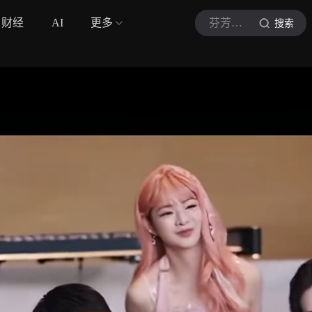
财经
AI
更多
芬芳音乐情感屋
搜索