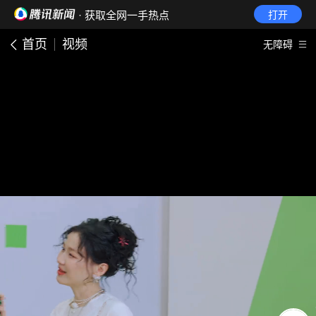
· 获取全网一手热点
打开
首页
视频
无障碍