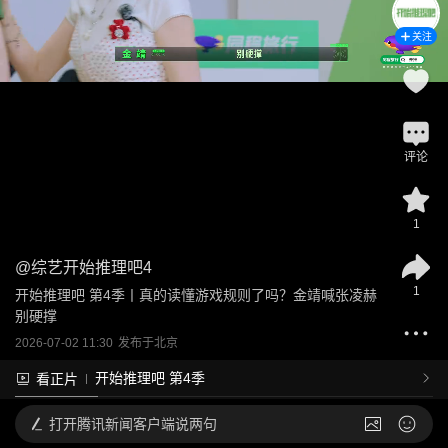
关注
评论
1
@
综艺开始推理吧4
1
开始推理吧 第4季丨真的读懂游戏规则了吗？金靖喊张凌赫
别硬撑
2026-07-02 11:30
发布于
北京
开始推理吧 第4季
看正片
打开
腾讯新闻客户端说两句