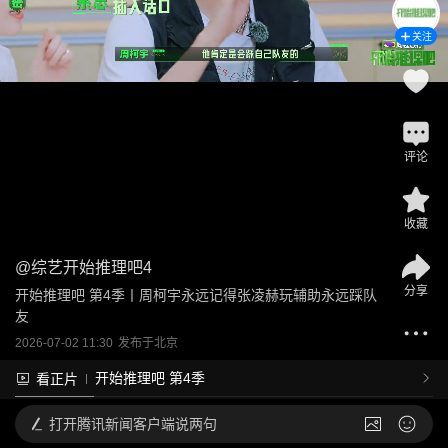
关注
评论
收藏
@
综艺开始推理吧4
分享
开始推理吧 第4季丨周柯宇永远记得张凌赫玩辅助永远踩队
友
2026-07-02 11:30
发布于
北京
开始推理吧 第4季
看正片
打开
腾讯新闻客户端说两句