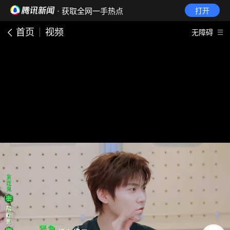
· 获取全网一手热点
打开
首页
视频
无障碍