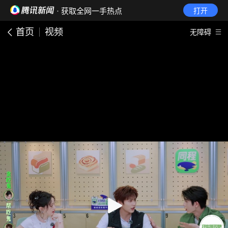
· 获取全网一手热点
打开
首页
视频
无障碍