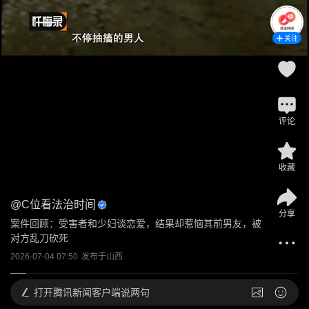
关注
评论
收藏
@
C位看法治时间
分享
案件回顾：受害者和少妇谈恋爱，结果却惹恼其前男友，被
对方乱刀砍死
2026-07-04 07:50
发布于
山西
打开
腾讯新闻客户端说两句