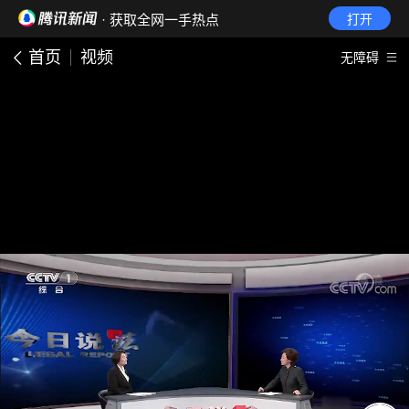
· 获取全网一手热点
打开
首页
视频
无障碍