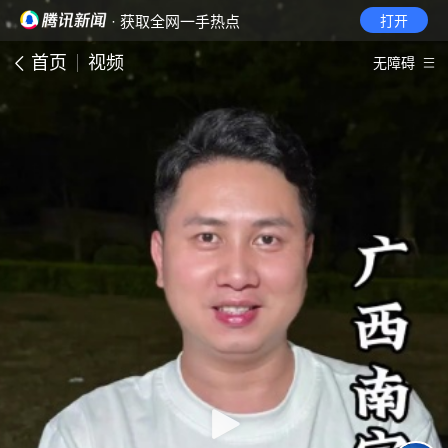
· 获取全网一手热点
打开
首页
视频
无障碍