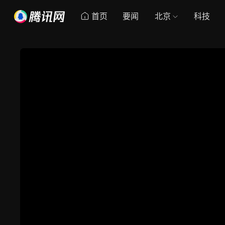
首页
要闻
北京
科技