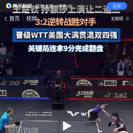
· 获取全网一手热点
打开
首页
视频
无障碍