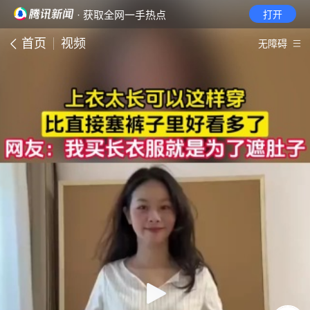
· 获取全网一手热点
打开
首页
视频
无障碍