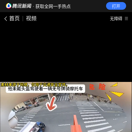
· 获取全网一手热点
打开
首页
视频
无障碍