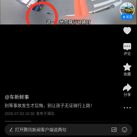
关注
评论
收藏
分享
@
车新鲜事
别等事故发生才后悔，别让孩子无证骑行上路！
2026-07-02 10:30
发布于
湖北
打开
腾讯新闻客户端说两句