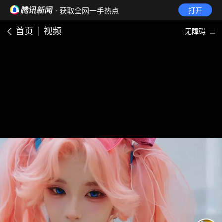
· 获取全网一手热点
打开
首页
视频
无障碍