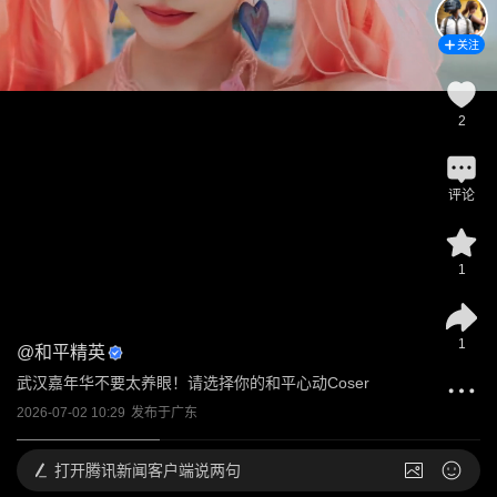
关注
2
评论
1
1
@
和平精英
武汉嘉年华不要太养眼！请选择你的和平心动Coser
2026-07-02 10:29
发布于
广东
打开
腾讯新闻客户端说两句