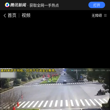
· 获取全网一手热点
打开
首页
视频
无障碍