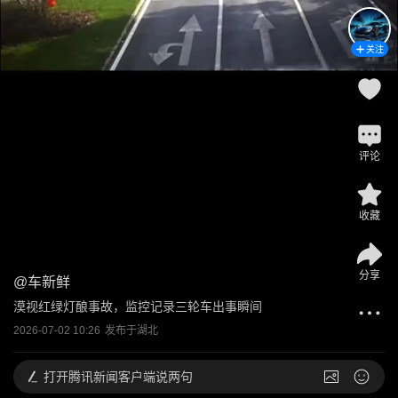
关注
评论
收藏
分享
@
车新鲜
漠视红绿灯酿事故，监控记录三轮车出事瞬间
2026-07-02 10:26
发布于
湖北
打开
腾讯新闻客户端说两句