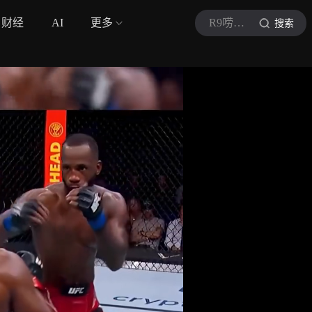
财经
AI
更多
R9唠会儿嗑
搜索