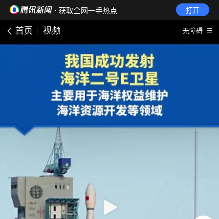
· 获取全网一手热点
打开
首页
视频
无障碍