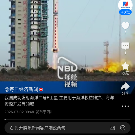
关注
2
1
收藏
@
每日经济新闻
分享
我国成功发射海洋二号E卫星 主要用于海洋权益维护、海洋
资源开发等领域
2026-07-02 09:48
发布于
四川
打开
腾讯新闻客户端说两句