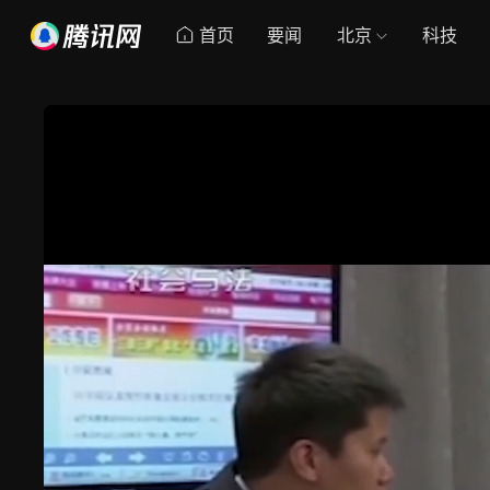
首页
要闻
北京
科技