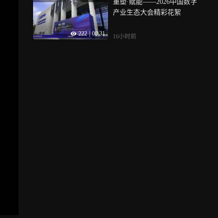
重塑·赋能——2026中国数字
产业生态大会精彩花絮
222
|
00:31
16小时前