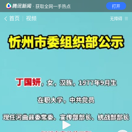
· 获取全网一手热点
打开
首页
视频
无障碍