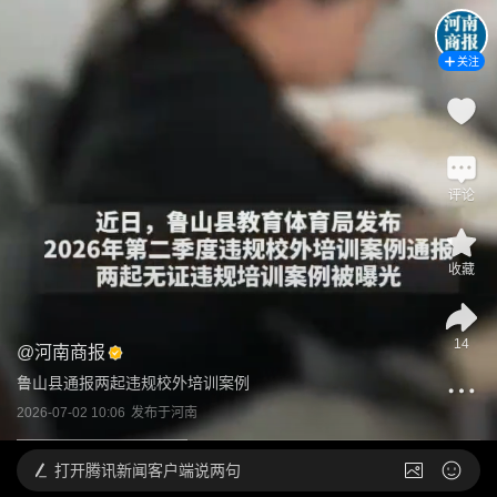
关注
评论
收藏
14
@
河南商报
鲁山县通报两起违规校外培训案例
2026-07-02 10:06
发布于
河南
打开
腾讯新闻客户端说两句