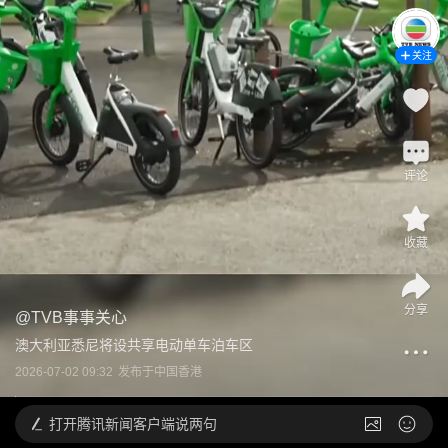
关注
评论
收藏
分享
@
TVB事事关心
澳大利亚悉尼将设共享电动单车泊车区
2026-07-02 09:32
发布于
中国香港
打开
腾讯新闻客户端说两句