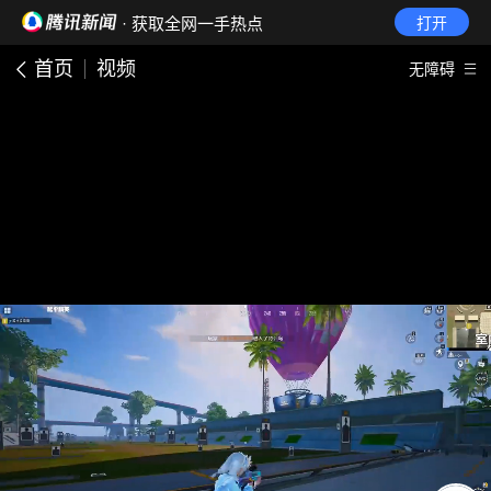
· 获取全网一手热点
打开
首页
视频
无障碍