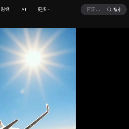
财经
AI
更多
普定融媒
搜索