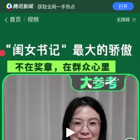
· 获取全网一手热点
打开
首页
视频
无障碍