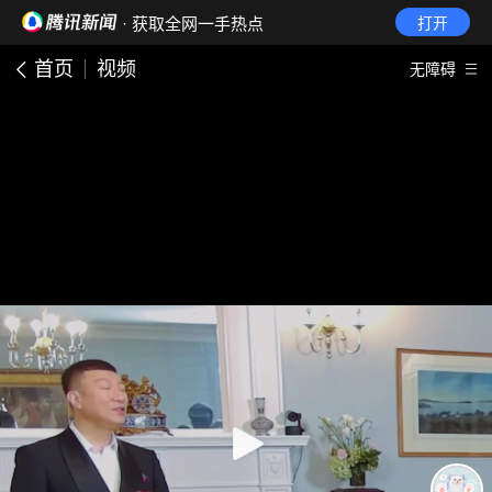
· 获取全网一手热点
打开
首页
视频
无障碍