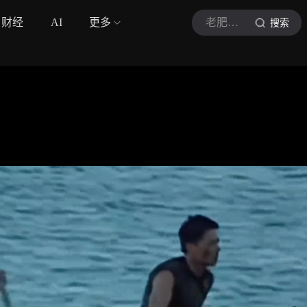
财经
AI
更多
老肥侃音符
搜索