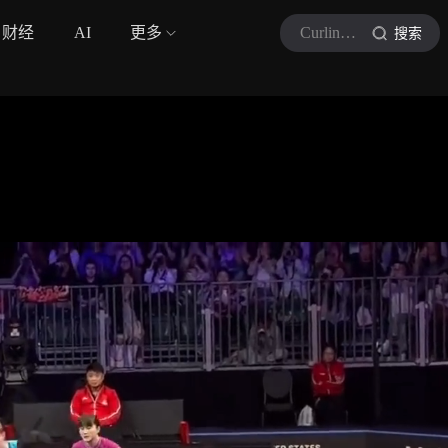
财经
AI
更多
Curling冰壶
搜索