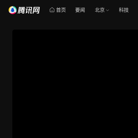
首页
要闻
北京
科技