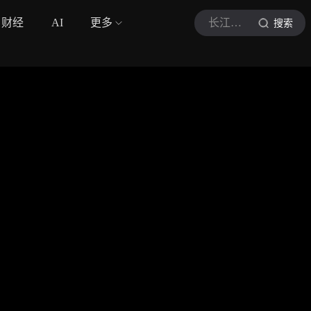
财经
AI
更多
长江新闻号
搜索