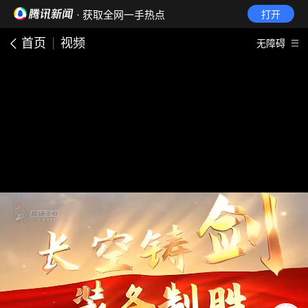
· 获取全网一手热点
打开
首页
视频
无障碍