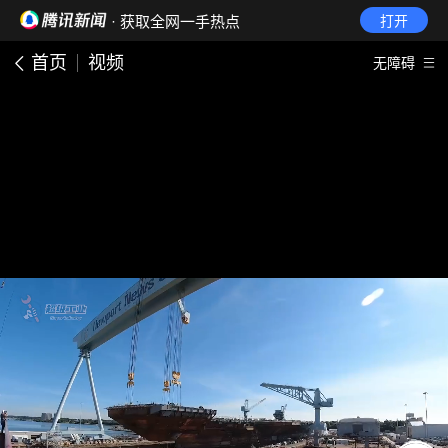
· 获取全网一手热点
打开
首页
视频
无障碍